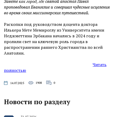
Завете
как город, где
святой апостол Павел
проповедовал Евангелие и совершал чудесные исцеления
во время своих миссионерских путешествий.
Раскопки под руководством доцента доктора
Илькера Мете Мемироглу из Университета имени
Неджметтина Эрбакана начались в 2024 году и
пролили свет на ключевую роль города в
распространении раннего Христианства по всей
Анатолии.
Читать
полностью
1908
0
14.07.2025
Новости по разделу