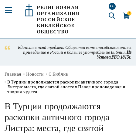
РЕЛИГИОЗНАЯ
12+
ОРГАНИЗАЦИЯ
0
РОССИЙСКОЕ
БИБЛЕЙСКОЕ
ОБЩЕСТВО
Единственный предмет Общества есть способствование к
приведению в России в большее употребление Библии.
Из
Устава РБО 1813г.
Главная
Новости
О Библии
В Турции продолжаются раскопки античного города
Листра: места, где святой апостол Павел проповедовал и
творил чудеса
В Турции продолжаются
раскопки античного города
Листра: места, где святой